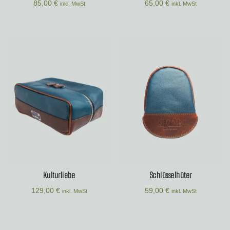
85,00
€
65,00
€
inkl. MwSt
inkl. MwSt
Kulturliebe
Schlüsselhüter
129,00
€
59,00
€
inkl. MwSt
inkl. MwSt