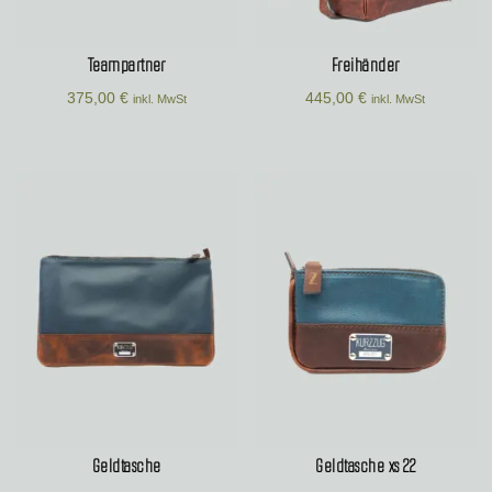
Teampartner
Freihänder
375,00
€
445,00
€
inkl. MwSt
inkl. MwSt
Geldtasche
Geldtasche xs 22